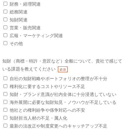
財務・経理関連
総務関連
知財関連
営業・販売関連
広報・マーケティング関連
その他
知財（商標・特許・意匠など）全般について、貴社で感じて
いる課題を教えてください
自社の知財戦略やポートフォリオの整理が不十分
権利化に要するコストやリソース不足
知財・ブランド意識が社内全体に十分浸透していない
海外展開に必要な知財知見・ノウハウが不足している
他社との権利紛争や係争対応への不安
知財担当人材の不足・属人化
最新の法改正や制度変更へのキャッチアップ不足